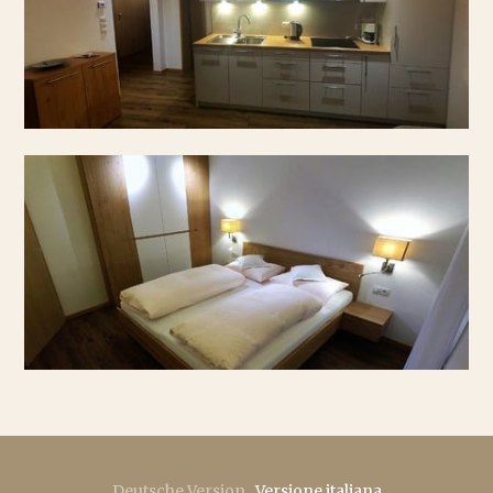
Deutsche Version
.
Versione italiana