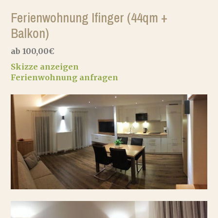
Ferienwohnung Ifinger (44qm +
Balkon)
ab 100,00€
Skizze anzeigen
Ferienwohnung anfragen
Wohlfühlen
Zimmer