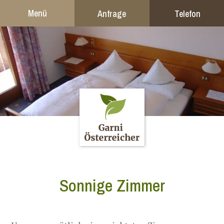
Menü
Anfrage
Telefon
Sonnige Zimmer