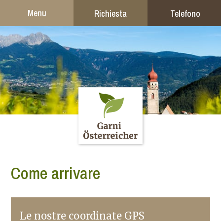
Menu
Richiesta
Telefono
Come arrivare
Le nostre coordinate GPS